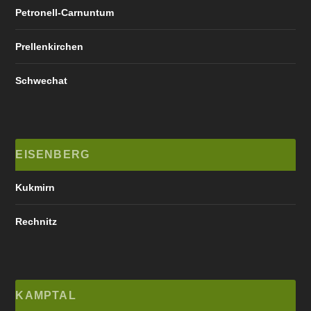
Petronell-Carnuntum
Prellenkirchen
Schwechat
EISENBERG
Kukmirn
Rechnitz
KAMPTAL