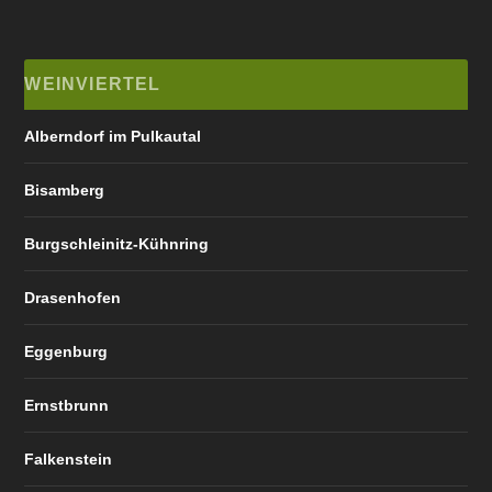
WEINVIERTEL
Alberndorf im Pulkautal
Bisamberg
Burgschleinitz-Kühnring
Drasenhofen
Eggenburg
Ernstbrunn
Falkenstein