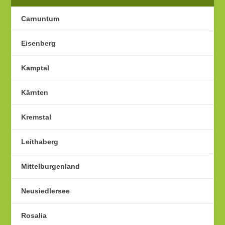
Carnuntum
Eisenberg
Kamptal
Kärnten
Kremstal
Leithaberg
Mittelburgenland
Neusiedlersee
Rosalia