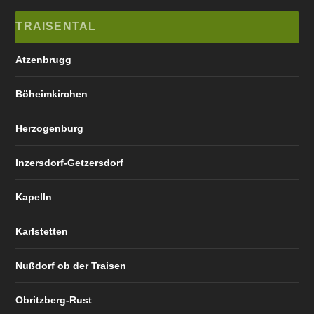
TRAISENTAL
Atzenbrugg
Böheimkirchen
Herzogenburg
Inzersdorf-Getzersdorf
Kapelln
Karlstetten
Nußdorf ob der Traisen
Obritzberg-Rust