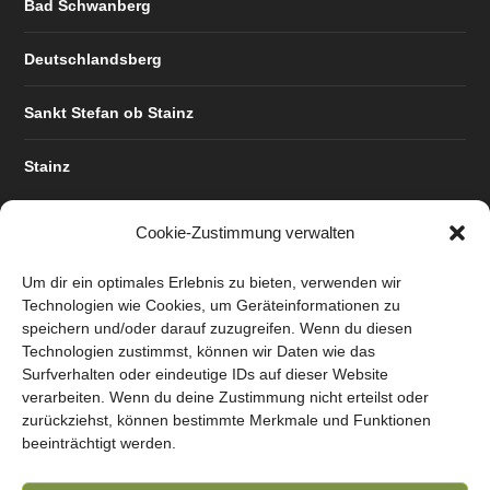
Bad Schwanberg
Deutschlandsberg
Sankt Stefan ob Stainz
Stainz
Cookie-Zustimmung verwalten
WIEN
Um dir ein optimales Erlebnis zu bieten, verwenden wir
Technologien wie Cookies, um Geräteinformationen zu
speichern und/oder darauf zuzugreifen. Wenn du diesen
Wien
Technologien zustimmst, können wir Daten wie das
Surfverhalten oder eindeutige IDs auf dieser Website
verarbeiten. Wenn du deine Zustimmung nicht erteilst oder
zurückziehst, können bestimmte Merkmale und Funktionen
beeinträchtigt werden.
Entworfen von
| Unterstützt von
Elegant Themes
WordPress