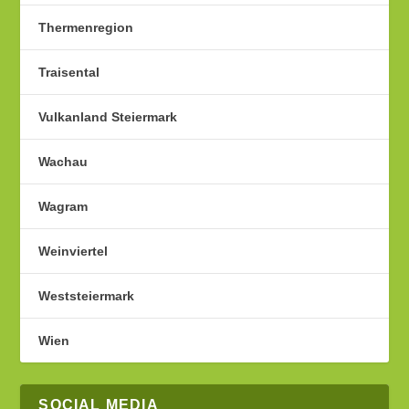
Thermenregion
Traisental
Vulkanland Steiermark
Wachau
Wagram
Weinviertel
Weststeiermark
Wien
SOCIAL MEDIA