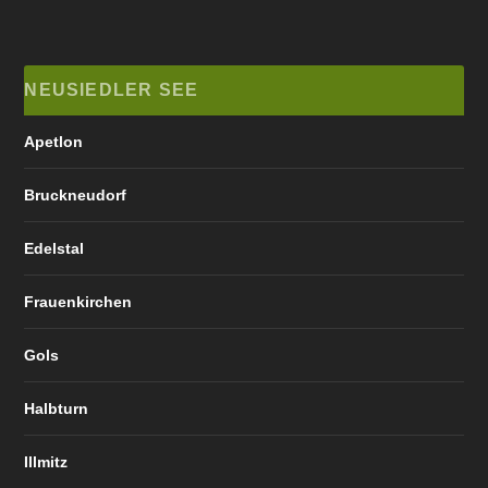
NEUSIEDLER SEE
Apetlon
Bruckneudorf
Edelstal
Frauenkirchen
Gols
Halbturn
Illmitz