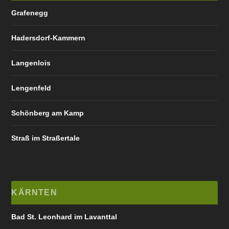
Grafenegg
Hadersdorf-Kammern
Langenlois
Lengenfeld
Schönberg am Kamp
Straß im Straßertale
KÄRNTEN
Bad St. Leonhard im Lavanttal