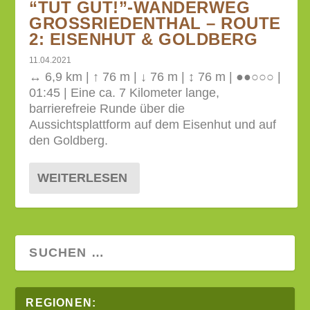
“TUT GUT!”-WANDERWEG
GROSSRIEDENTHAL – ROUTE 2
: EISENHUT & GOLDBERG
11.04.2021
↔ 6,9 km | ↑ 76 m | ↓ 76 m | ↕ 76 m | ●●○○○ |
01:45 | Eine ca. 7 Kilometer lange,
barrierefreie Runde über die
Aussichtsplattform auf dem Eisenhut und auf
den Goldberg.
WEITERLESEN
REGIONEN: