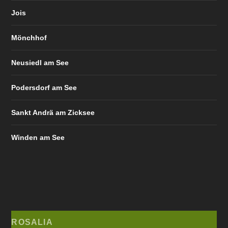
Jois
Mönchhof
Neusiedl am See
Podersdorf am See
Sankt Andrä am Zicksee
Winden am See
ROSALIA