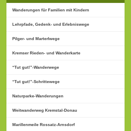
Wanderungen für Familien mit Kindern
Lehrpfade, Gedenk- und Erlebniswege
Pilger- und Marterlwege
Kremser Rieden- und Wanderkarte
“Tut gut!”-Wanderwege
“Tut gut!”-Schrittewege
Naturparke-Wanderungen
Weitwanderweg Kremstal-Donau
Marillenmeile Rossatz-Arnsdorf