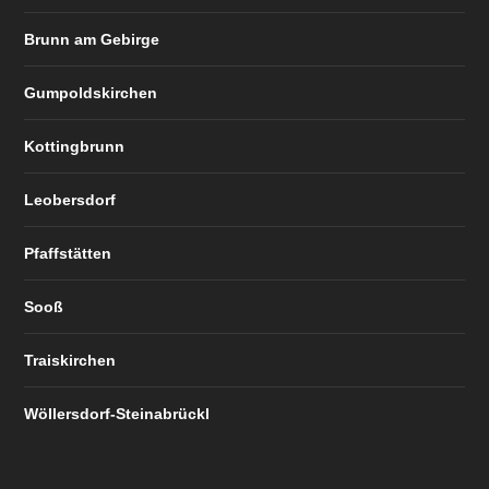
Brunn am Gebirge
Gumpoldskirchen
Kottingbrunn
Leobersdorf
Pfaffstätten
Sooß
Traiskirchen
Wöllersdorf-Steinabrückl