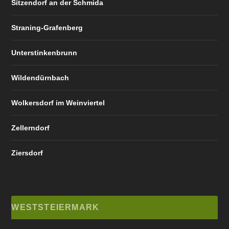
Sitzendorf an der Schmida
Straning-Grafenberg
Unterstinkenbrunn
Wildendürnbach
Wolkersdorf im Weinviertel
Zellerndorf
Ziersdorf
WESTSTEIERMARK