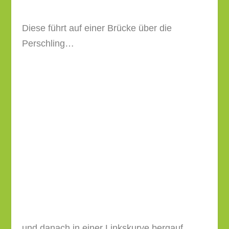
und danach in einer Linkskurve bergauf.