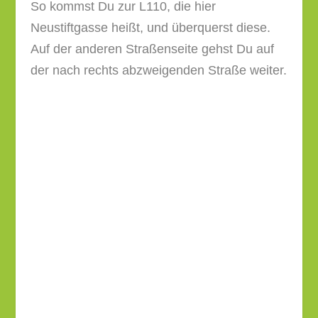
Bei der kurz darauf folgenden Kreuzung
biegst Du links auf den Sonnenweg ab.