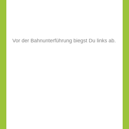
Über den steilen Weg…