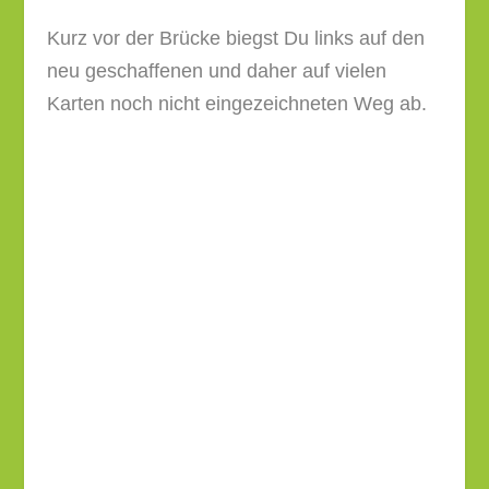
So kommst Du zur L110, die hier
Neustiftgasse heißt, und überquerst diese.
Auf der anderen Straßenseite gehst Du auf
der nach rechts abzweigenden Straße weiter.