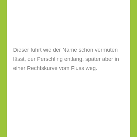
Am Ende des Perschlingwegs biegst Du links
in die Wolfberggasse ein.