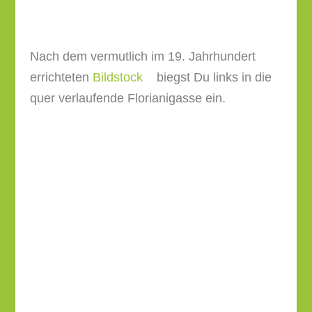
Diese führt auf einer Brücke über die
Perschling…