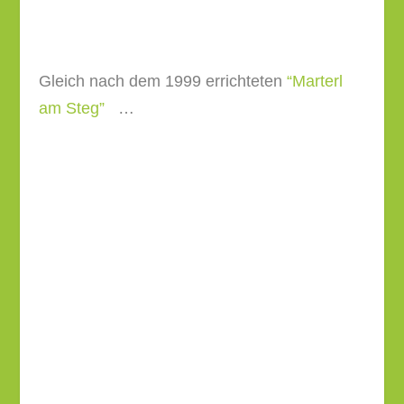
biegst Du rechts ab und überquerst auf dem
Steg die Perschling.