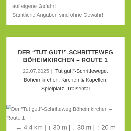
auf eigene Gefahr!
Sämtliche Angaben sind ohne Gewähr!
DER “TUT GUT!”-SCHRITTEWEG
BÖHEIMKIRCHEN – ROUTE 1
22.07.2025
|
"Tut gut!"-Schrittewege
,
Böheimkirchen
,
Kirchen & Kapellen
,
Spielplatz
,
Traisental
↔ 4,4 km | ↑ 30 m | ↓ 30 m | ↕ 20 m